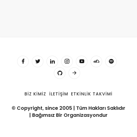
BIZ KIMIZ
İLETIŞIM
ETKINLIK TAKVIMI
© Copyright, since 2005 | Tüm Hakları Saklıdır
| Bağımsız Bir Organizasyondur