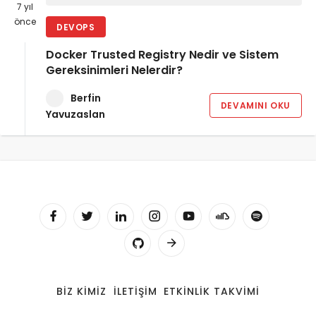
7 yıl
önce
DEVOPS
Docker Trusted Registry Nedir ve Sistem
Gereksinimleri Nelerdir?
Berfin
DEVAMINI OKU
Yavuzaslan
BIZ KIMIZ
İLETIŞIM
ETKINLIK TAKVIMI