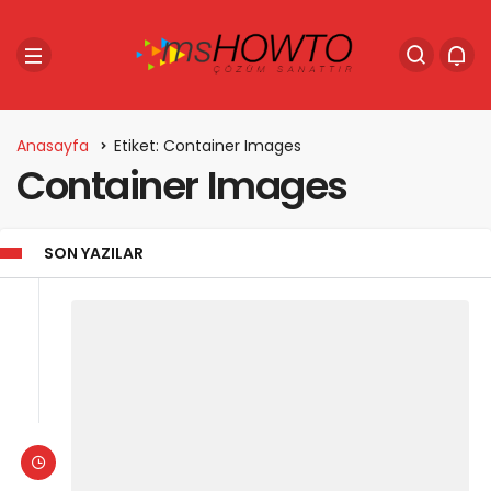
Anasayfa
Etiket: Container Images
Container Images
SON YAZILAR