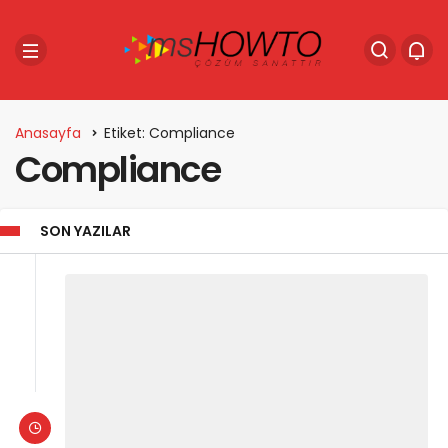
Anasayfa
Etiket: Compliance
Compliance
SON YAZILAR