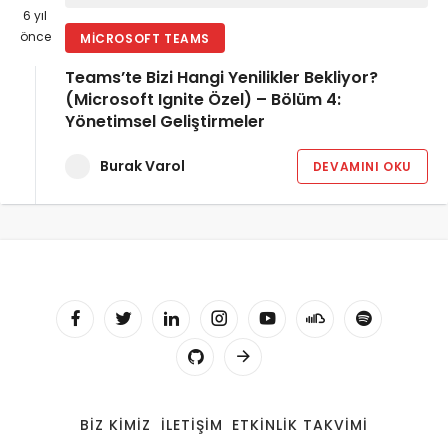
6 yıl
önce
MICROSOFT TEAMS
Teams’te Bizi Hangi Yenilikler Bekliyor?
(Microsoft Ignite Özel) – Bölüm 4:
Yönetimsel Geliştirmeler
Burak Varol
DEVAMINI OKU
BIZ KIMIZ
İLETIŞIM
ETKINLIK TAKVIMI