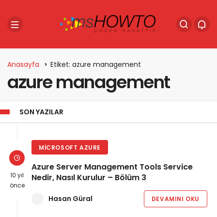
Anasayfa
Etiket: azure management
azure management
SON YAZILAR
MICROSOFT AZURE
Azure Server Management Tools Service
10 yıl
Nedir, Nasıl Kurulur – Bölüm 3
önce
Hasan Güral
DEVAMINI OKU