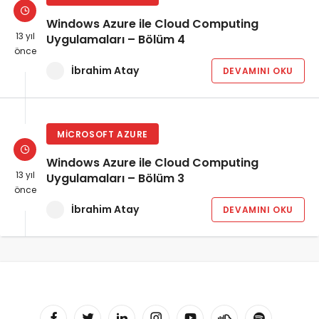
Windows Azure ile Cloud Computing
13 yıl
Uygulamaları – Bölüm 4
önce
İbrahim Atay
DEVAMINI OKU
MICROSOFT AZURE
Windows Azure ile Cloud Computing
13 yıl
Uygulamaları – Bölüm 3
önce
İbrahim Atay
DEVAMINI OKU