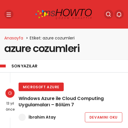
Anasayfa
Etiket: azure cozumleri
azure cozumleri
SON YAZILAR
MICROSOFT AZURE
Windows Azure ile Cloud Computing
13 yıl
Uygulamaları – Bölüm 7
önce
İbrahim Atay
DEVAMINI OKU