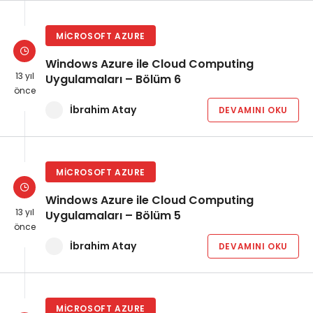
MICROSOFT AZURE
Windows Azure ile Cloud Computing
13 yıl
Uygulamaları – Bölüm 6
önce
İbrahim Atay
DEVAMINI OKU
MICROSOFT AZURE
Windows Azure ile Cloud Computing
13 yıl
Uygulamaları – Bölüm 5
önce
İbrahim Atay
DEVAMINI OKU
MICROSOFT AZURE