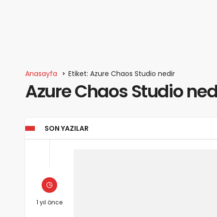
Anasayfa
Etiket: Azure Chaos Studio nedir
Azure Chaos Studio ned
SON YAZILAR
1 yıl önce