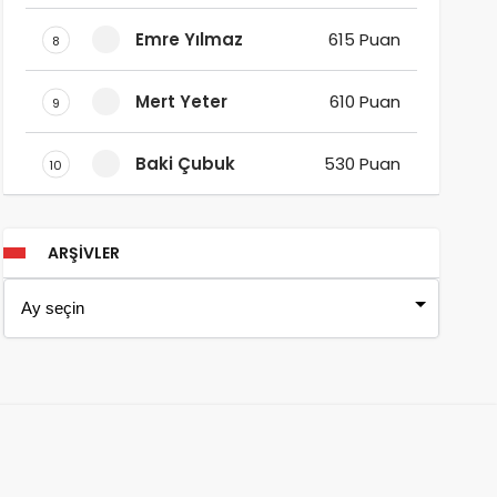
Emre Yılmaz
615 Puan
8
Mert Yeter
610 Puan
9
Baki Çubuk
530 Puan
10
ARŞIVLER