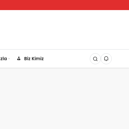
zla
Biz Kimiz