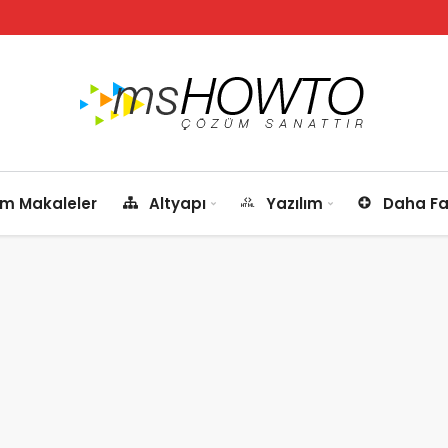
m Makaleler
Altyapı
Yazılım
Daha Fa