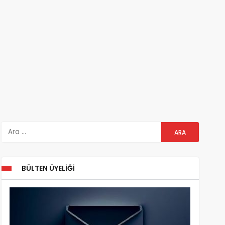
BÜLTEN ÜYELIĞI