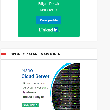
SPONSOR ALANI : VARGONEN