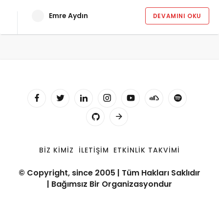
Emre Aydın
DEVAMINI OKU
BIZ KIMIZ
İLETIŞIM
ETKINLIK TAKVIMI
© Copyright, since 2005 | Tüm Hakları Saklıdır
| Bağımsız Bir Organizasyondur