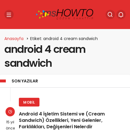
Anasayfa
Etiket: android 4 cream sandwich
android 4 cream
sandwich
SON YAZILAR
MOBIL
Android 4 İşletim Sistemi ve (Cream
Sandwich) Özellikleri, Yeni Gelenler,
15 yıl
Farklılıkları, Değişenleri Nelerdir
önce