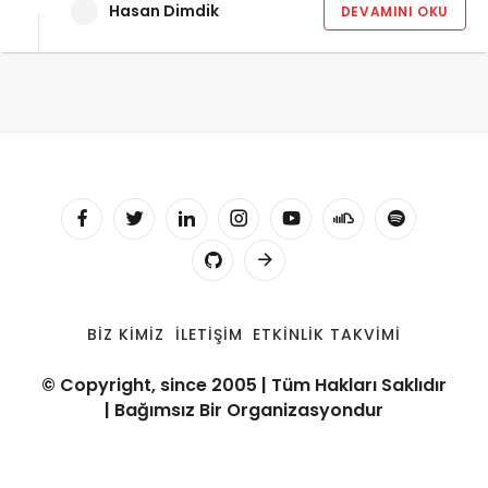
Hasan Dimdik
DEVAMINI OKU
BIZ KIMIZ
İLETIŞIM
ETKINLIK TAKVIMI
© Copyright, since 2005 | Tüm Hakları Saklıdır
| Bağımsız Bir Organizasyondur