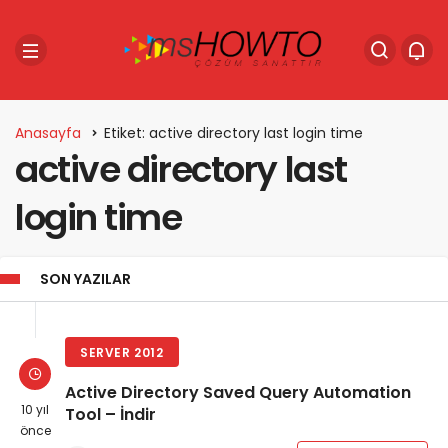
Anasayfa
Etiket: active directory last login time
active directory last
login time
SON YAZILAR
SERVER 2012
Active Directory Saved Query Automation
10 yıl
Tool – İndir
önce