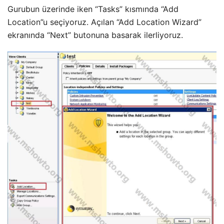
Gurubun üzerinde iken “Tasks” kısmında “Add
Location”u seçiyoruz. Açılan “Add Location Wizard”
ekranında “Next” butonuna basarak ilerliyoruz.