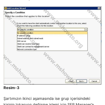
Resim-3
Şartımızın ikinci aşamasında ise grup içerisindeki
kişinin lokasyon değişme işlemi için SEP Manager’a