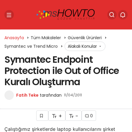
Anasayfa
Tüm Makaleler
Güvenlik Ürünleri
Symantec ve Trend Micro
Alakalı Konular
Symantec Endpoint
Protection ile Out of Office
Kuralı Oluşturma
Fatih Teke
tarafından
11/04/2011
+
-
0
Çalıştığımız şirketlerde laptop kullanıcılarını şirket