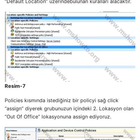
“Default Location” üzerindebulunan kuralları alacaktır.
Resim-7
Policies kısmında istediğiniz bir policyi sağ click
“assign” diyerek grubunuzun içindeki 2. Lokasyon olan
“Out Of Office” lokasyonuna assign ediyoruz.