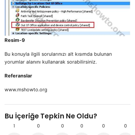
Resim-9
Bu konuyla ilgili sorularınızı
alt kısımda bulunan
yorumlar alanını kullanarak sorabilirsiniz.
Referanslar
www.mshowto.org
Bu İçeriğe Tepkin Ne Oldu?
1
0
0
0
0
0