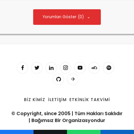
Yorumları Göster (0)
BIZ KIMIZ
İLETIŞIM
ETKINLIK TAKVIMI
© Copyright, since 2005 | Tüm Hakları Saklıdır
| Bağımsız Bir Organizasyondur