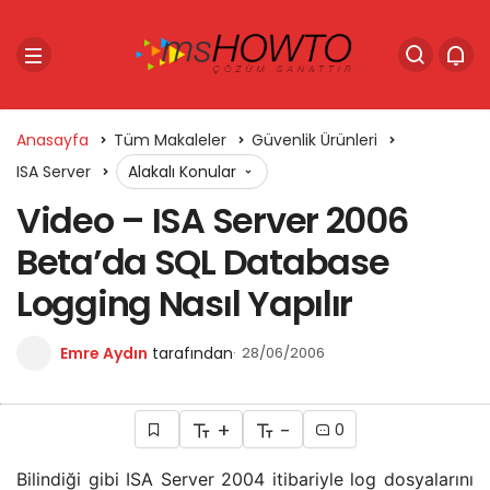
Anasayfa
Tüm Makaleler
Güvenlik Ürünleri
ISA Server
Alakalı Konular
Video – ISA Server 2006
Beta’da SQL Database
Logging Nasıl Yapılır
Emre Aydın
tarafından
28/06/2006
+
-
0
Bilindiği gibi ISA Server 2004 itibariyle log dosyalarını