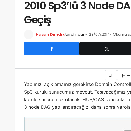
2010 Sp3’lü 3 Node D
Geçiş
Hasan Dimdik
tarafından
23/07/2014
Okuma sür
+
Yapımızı açıklamamız gerekirse Domain Control
Sp3 kurulu sunucumuz mevcut. Taşıyacağımız ya
kurulu sunucumuz olacak. HUB/CAS sunucularımı
3 node DAG yapılandıracağız, daha sonra varolan