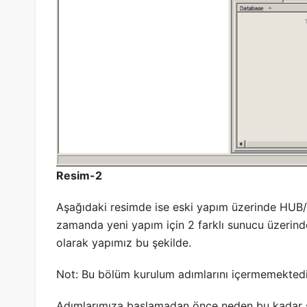
Resim-2
Aşağıdaki resimde ise eski yapım üzerinde HU
zamanda yeni yapım için 2 farklı sunucu üzeri
olarak yapımız bu şekilde.
Not: Bu bölüm kurulum adımlarını içermemektedi
Adımlarımıza başlamadan önce neden bu kadar s