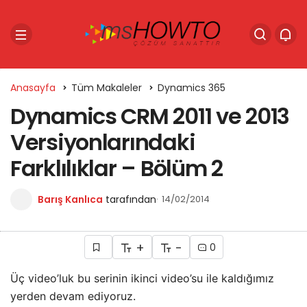
Anasayfa
Tüm Makaleler
Dynamics 365
Dynamics CRM 2011 ve 2013
Versiyonlarındaki
Farklılıklar – Bölüm 2
Barış Kanlıca
tarafından
14/02/2014
+
-
0
Üç video’luk bu serinin ikinci video’su ile kaldığımız
yerden devam ediyoruz.