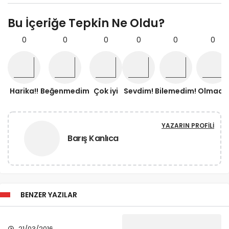
Bu İçeriğe Tepkin Ne Oldu?
0
0
0
0
0
0
Harika!!
Beğenmedim
Çok iyi
Sevdim!
Bilemedim!
Olmadı!
YAZARIN PROFILI
Barış Kanlıca
BENZER YAZILAR
21/03/2016