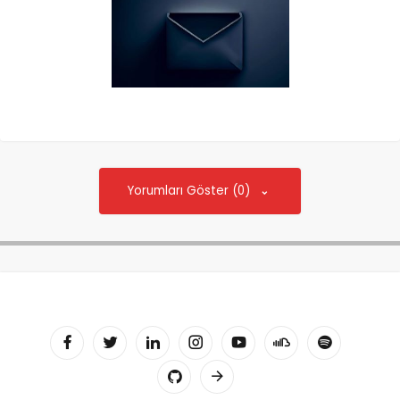
Yorumları Göster (0)