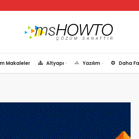
m Makaleler
Altyapı
Yazılım
Daha Fa