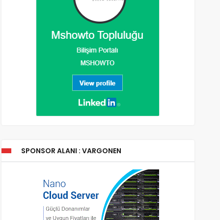
SPONSOR ALANI : VARGONEN