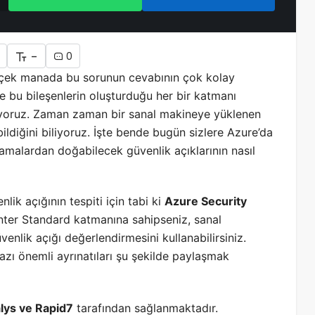
-
0
ek manada bu sorunun cevabının çok kolay
e bu bileşenlerin oluşturduğu her bir katmanı
üyoruz. Zaman zaman bir sanal makineye yüklenen
ildiğini biliyoruz. İşte bende bugün sizlere Azure’da
lamalardan doğabilecek güvenlik açıklarının nasıl
nlik açığının tespiti için tabi ki
Azure Security
enter Standard katmanına sahipseniz, sanal
enlik açığı değerlendirmesini kullanabilirsiniz.
 bazı önemli ayrınatıları şu şekilde paylaşmak
lys ve Rapid7
tarafından sağlanmaktadır.