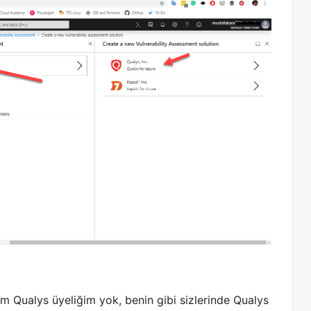
m Qualys üyeliğim yok, benin gibi sizlerinde Qualys