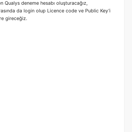
en Qualys deneme hesabı oluşturacağız,
nrasında da login olup Licence code ve Public Key’i
re gireceğiz.