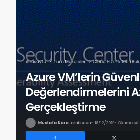
Anasayfa
Tüm Makaleler
Cloud Hizmetleri (Bulu
Azure VM’lerin Güvenl
Değerlendirmelerini A
Gerçekleştirme
Mustafa Kara
tarafından
18/12/2019
Okuma süre