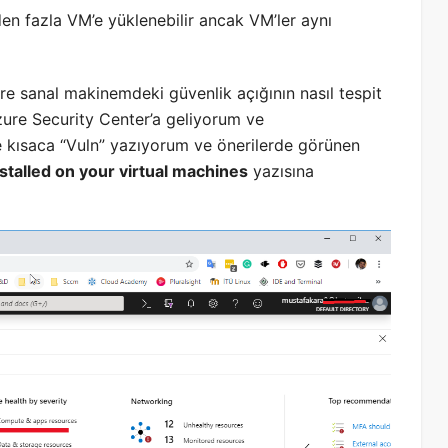
n fazla VM’e yüklenebilir ancak VM’ler aynı
e sanal makinemdeki güvenlik açığının nasıl tespit
ure Security Center’a geliyorum ve
kısaca “Vuln” yazıyorum ve önerilerde görünen
stalled on your virtual machines
yazısına