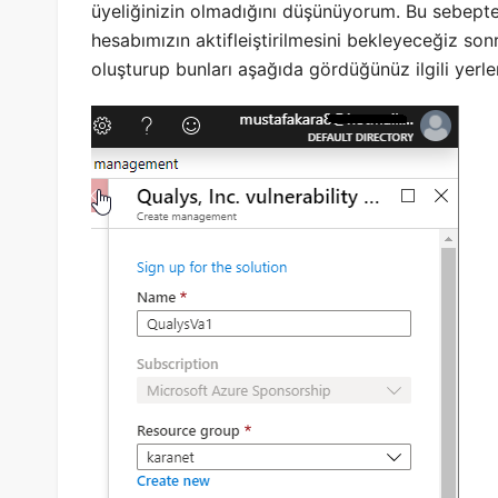
üyeliğinizin olmadığını düşünüyorum. Bu sebept
hesabımızın aktifleiştirilmesini bekleyeceğiz so
oluşturup bunları aşağıda gördüğünüz ilgili yerle