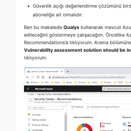
Güvenlik açığı değerlendirme çözümünü birde
aboneliğe ait olmalıdır.
Ben bu makalede
Qualys
kullanarak mevcut Azur
edileceğini göstermeye çalışacağım. Öncelike Az
Recommendations’a tıklıyorum. Arama bölümüne 
Vulnerability assessment solution should be in
tıklıyorum.