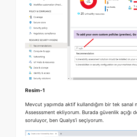
Resim-1
Mevcut yapımda aktif kullandığım bir tek sanal 
Assesssment ekliyorum. Burada güvenlik açığı d
soruluyor, ben Qualys’i seçiyorum.