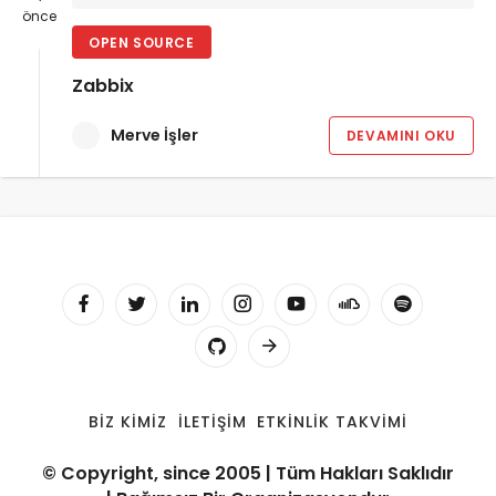
önce
OPEN SOURCE
Zabbix
Merve İşler
DEVAMINI OKU
BIZ KIMIZ
İLETIŞIM
ETKINLIK TAKVIMI
© Copyright, since 2005 | Tüm Hakları Saklıdır