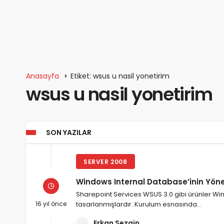
Anasayfa
Etiket: wsus u nasil yonetirim
wsus u nasil yonetirim
SON YAZILAR
SERVER 2008
Windows Internal Database’inin Yöne
Sharepoint Services WSUS 3.0 gibi ürünler Win
16 yıl önce
tasarlanmışlardır. Kurulum esnasında…
Erkan Sezgin