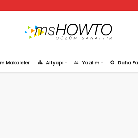
m Makaleler
Altyapı
Yazılım
Daha Fa