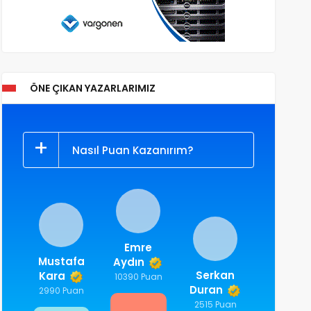
ÖNE ÇIKAN YAZARLARIMIZ
Nasıl Puan Kazanırım?
Emre
Mustafa
Aydın
Serkan
Kara
10390 Puan
Duran
2990 Puan
2515 Puan