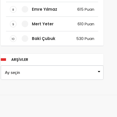
Emre Yılmaz
615 Puan
8
Mert Yeter
610 Puan
9
Baki Çubuk
530 Puan
10
ARŞIVLER