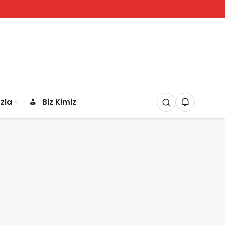
zla
Biz Kimiz