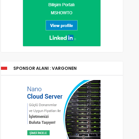
SPONSOR ALANI : VARGONEN