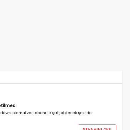
tilmesi
dows Internal veritabanı ile çalışabilecek şekilde
DEVAMINI OKU