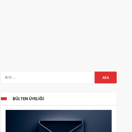
BÜLTEN ÜYELIĞI