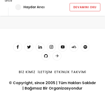
önce
Haydar Arıcı
DEVAMINI OKU
BIZ KIMIZ
İLETIŞIM
ETKINLIK TAKVIMI
© Copyright, since 2005 | Tüm Hakları Saklıdır
| Bağımsız Bir Organizasyondur