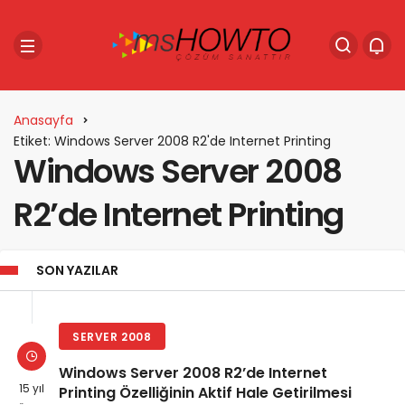
Anasayfa
Etiket: Windows Server 2008 R2'de Internet Printing
Windows Server 2008
R2’de Internet Printing
SON YAZILAR
SERVER 2008
Windows Server 2008 R2’de Internet
15 yıl
Printing Özelliğinin Aktif Hale Getirilmesi