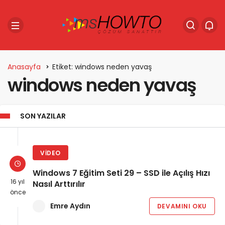
Anasayfa
Etiket: windows neden yavaş
windows neden yavaş
SON YAZILAR
VIDEO
Windows 7 Eğitim Seti 29 – SSD ile Açılış Hızı
16 yıl
Nasıl Arttırılır
önce
Emre Aydın
DEVAMINI OKU