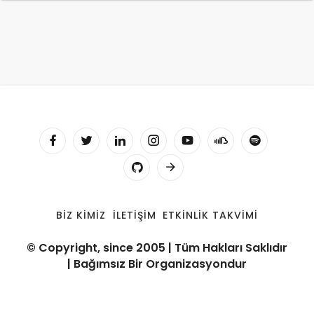
BIZ KIMIZ
İLETIŞIM
ETKINLIK TAKVIMI
© Copyright, since 2005 | Tüm Hakları Saklıdır
| Bağımsız Bir Organizasyondur