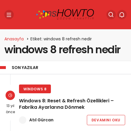
Anasayfa
Etiket: windows 8 refresh nedir
windows 8 refresh nedir
SON YAZILAR
WINDOWS 8
Windows 8: Reset & Refresh Özellikleri –
13 yıl
Fabrika Ayarlarına Dönmek
önce
Atıl Gürcan
DEVAMINI OKU