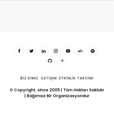
BIZ KIMIZ
İLETIŞIM
ETKINLIK TAKVIMI
© Copyright, since 2005 | Tüm Hakları Saklıdır
| Bağımsız Bir Organizasyondur