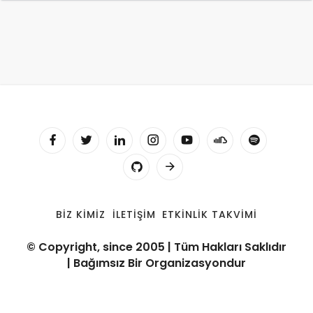
BIZ KIMIZ
İLETIŞIM
ETKINLIK TAKVIMI
© Copyright, since 2005 | Tüm Hakları Saklıdır
| Bağımsız Bir Organizasyondur