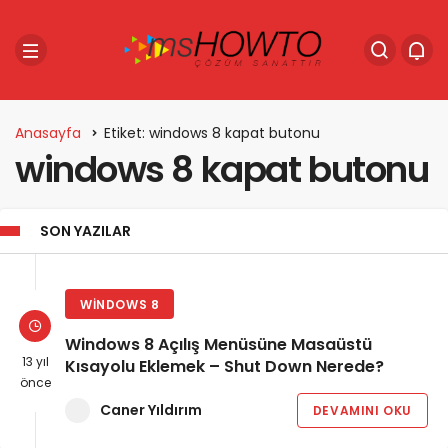
Anasayfa
Etiket: windows 8 kapat butonu
windows 8 kapat butonu
SON YAZILAR
WINDOWS 8
Windows 8 Açılış Menüsüne Masaüstü
13 yıl
Kısayolu Eklemek – Shut Down Nerede?
önce
Caner Yıldırım
DEVAMINI OKU