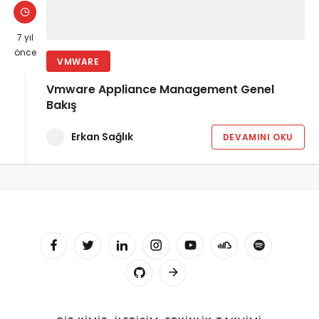
7 yıl
önce
VMWARE
Vmware Appliance Management Genel
Bakış
Erkan Sağlık
DEVAMINI OKU