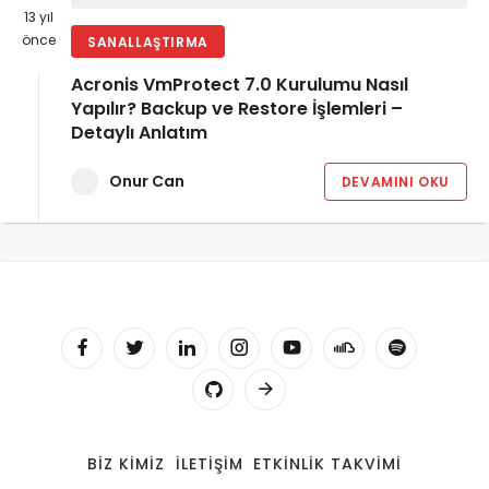
13 yıl
önce
SANALLAŞTIRMA
Acronis VmProtect 7.0 Kurulumu Nasıl
Yapılır? Backup ve Restore İşlemleri –
Detaylı Anlatım
Onur Can
DEVAMINI OKU
BIZ KIMIZ
İLETIŞIM
ETKINLIK TAKVIMI