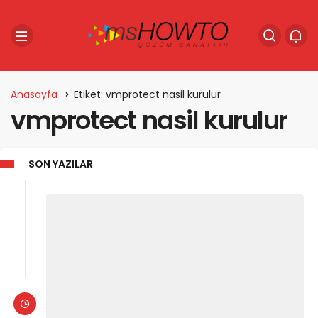
Anasayfa
Etiket: vmprotect nasil kurulur
vmprotect nasil kurulur
SON YAZILAR