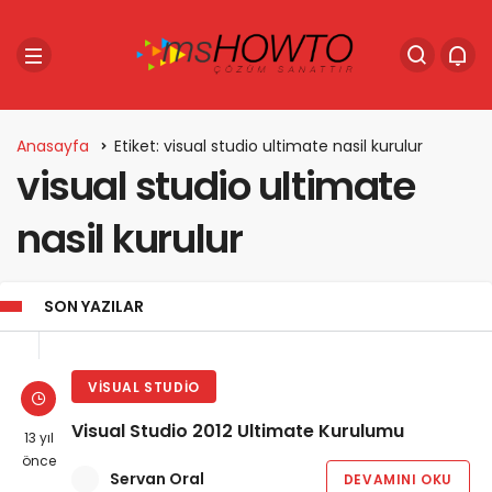
Anasayfa
Etiket: visual studio ultimate nasil kurulur
visual studio ultimate
nasil kurulur
SON YAZILAR
VISUAL STUDIO
Visual Studio 2012 Ultimate Kurulumu
13 yıl
önce
Servan Oral
DEVAMINI OKU