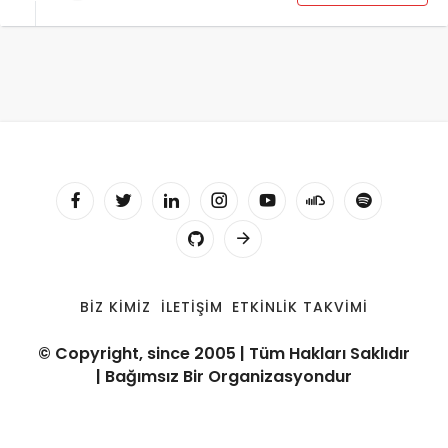
BIZ KIMIZ
İLETIŞIM
ETKINLIK TAKVIMI
© Copyright, since 2005 | Tüm Hakları Saklıdır
| Bağımsız Bir Organizasyondur