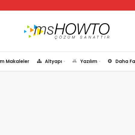
m Makaleler
Altyapı
Yazılım
Daha Fa