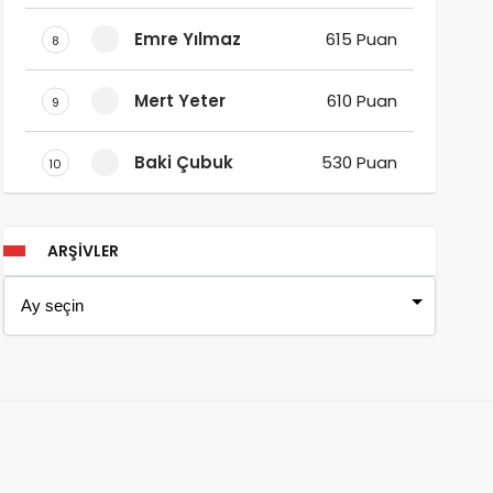
Emre Yılmaz
615 Puan
8
Mert Yeter
610 Puan
9
Baki Çubuk
530 Puan
10
ARŞIVLER