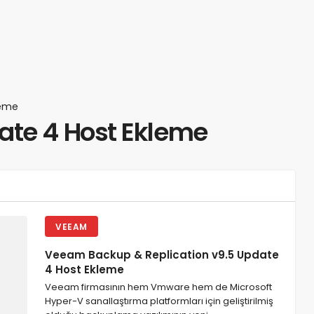
leme
te 4 Host Ekleme
VEEAM
Veeam Backup & Replication v9.5 Update
4 Host Ekleme
Veeam firmasının hem Vmware hem de Microsoft
Hyper-V sanallaştırma platformları için geliştirilmiş