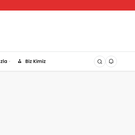
zla
Biz Kimiz