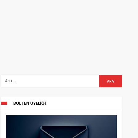
BÜLTEN ÜYELIĞI