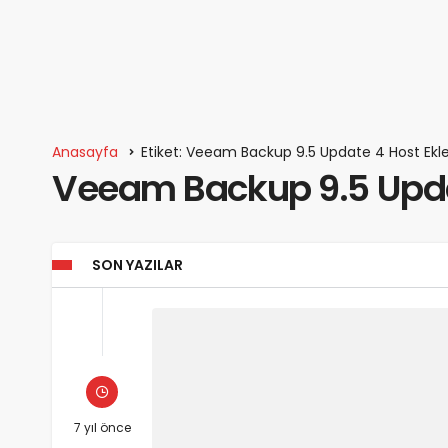
Anasayfa
Etiket: Veeam Backup 9.5 Update 4 Host Ek
Veeam Backup 9.5 Upda
SON YAZILAR
7 yıl önce