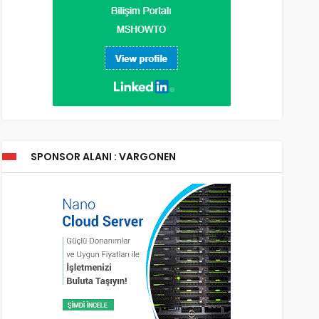
SPONSOR ALANI : VARGONEN