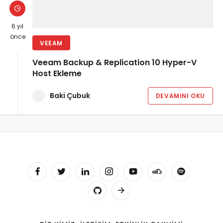
6 yıl
önce
VEEAM
Veeam Backup & Replication 10 Hyper-V
Host Ekleme
Baki Çubuk
DEVAMINI OKU