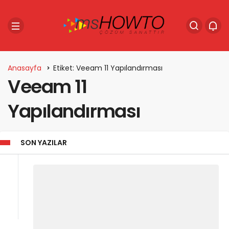
Anasayfa
Etiket: Veeam 11 Yapılandırması
Veeam 11
Yapılandırması
SON YAZILAR