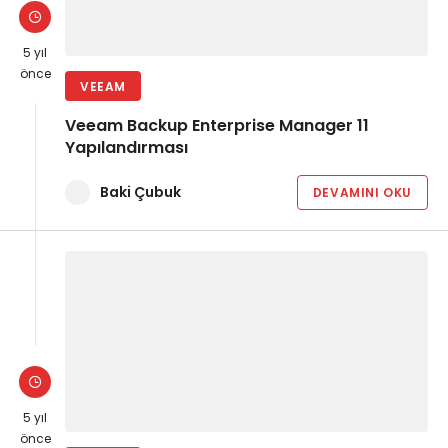
5 yıl
önce
VEEAM
Veeam Backup Enterprise Manager 11
Yapılandırması
Baki Çubuk
DEVAMINI OKU
5 yıl
önce