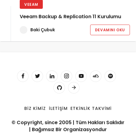
VEEAM
Veeam Backup & Replication 11 Kurulumu
Baki Çubuk
DEVAMINI OKU
BIZ KIMIZ
İLETIŞIM
ETKINLIK TAKVIMI
© Copyright, since 2005 | Tüm Hakları Saklıdır
| Bağımsız Bir Organizasyondur