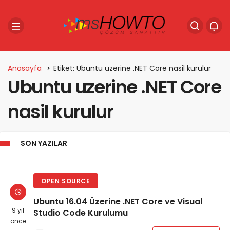
Anasayfa
Etiket: Ubuntu uzerine .NET Core nasil kurulur
Ubuntu uzerine .NET Core
nasil kurulur
SON YAZILAR
OPEN SOURCE
Ubuntu 16.04 Üzerine .NET Core ve Visual
9 yıl
Studio Code Kurulumu
önce