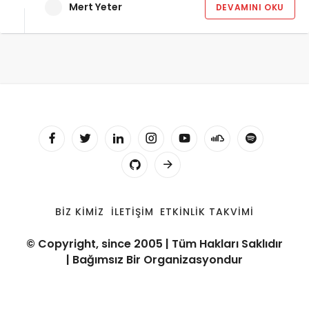
Mert Yeter
DEVAMINI OKU
BIZ KIMIZ
İLETIŞIM
ETKINLIK TAKVIMI
© Copyright, since 2005 | Tüm Hakları Saklıdır
| Bağımsız Bir Organizasyondur