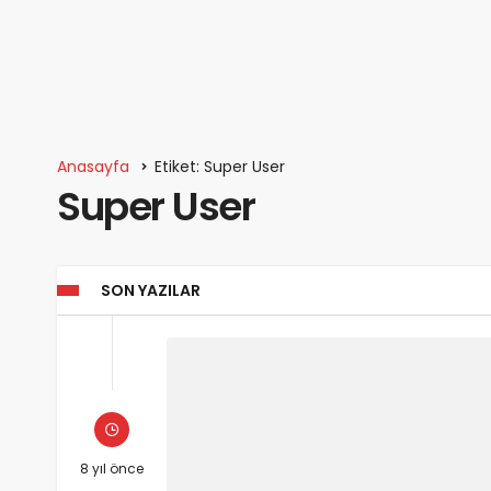
Anasayfa
Etiket: Super User
Super User
SON YAZILAR
8 yıl önce