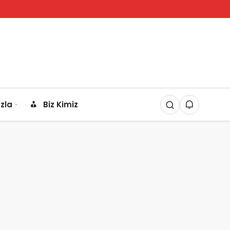
zla
Biz Kimiz