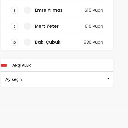
Emre Yılmaz
615 Puan
8
Mert Yeter
610 Puan
9
Baki Çubuk
530 Puan
10
ARŞIVLER