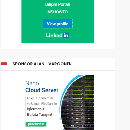
SPONSOR ALANI : VARGONEN