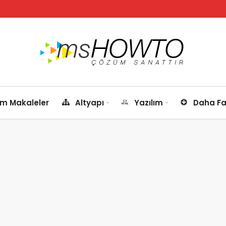
m Makaleler
Altyapı
Yazılım
Daha Fa