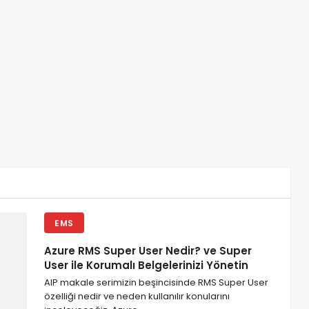
EMS
Azure RMS Super User Nedir? ve Super
User ile Korumalı Belgelerinizi Yönetin
AIP makale serimizin beşincisinde RMS Super User
özelliği nedir ve neden kullanılır konularını