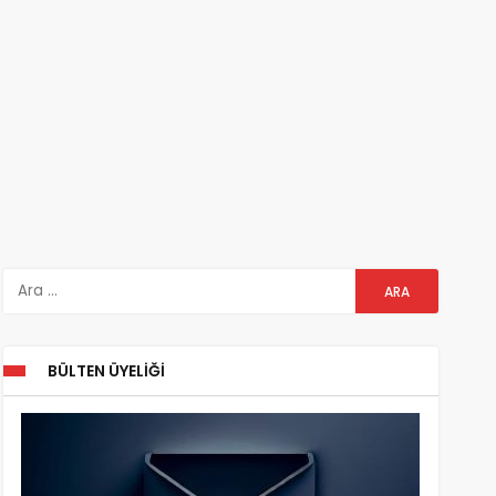
BÜLTEN ÜYELIĞI