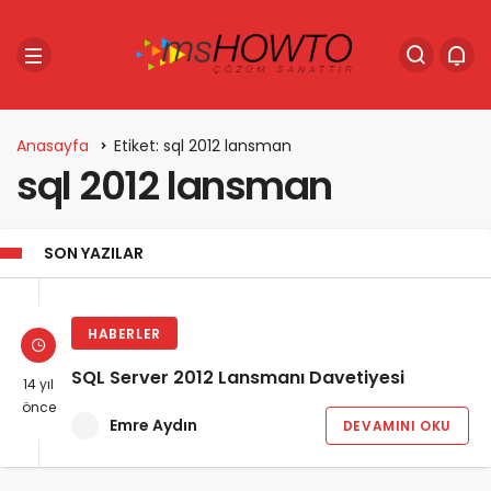
Anasayfa
Etiket: sql 2012 lansman
sql 2012 lansman
SON YAZILAR
HABERLER
SQL Server 2012 Lansmanı Davetiyesi
14 yıl
önce
Emre Aydın
DEVAMINI OKU