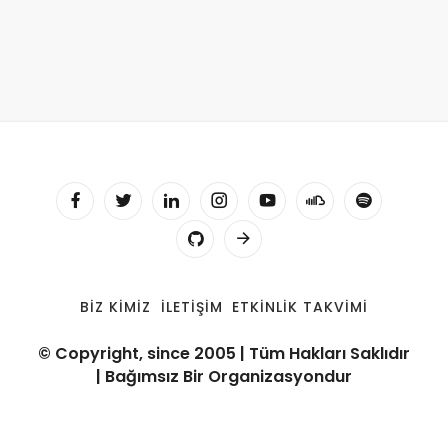
BIZ KIMIZ
İLETIŞIM
ETKINLIK TAKVIMI
© Copyright, since 2005 | Tüm Hakları Saklıdır
| Bağımsız Bir Organizasyondur