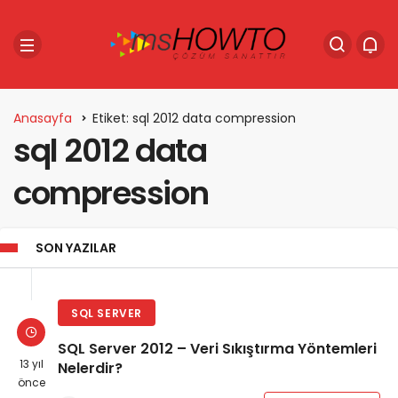
Anasayfa
Etiket: sql 2012 data compression
sql 2012 data
compression
SON YAZILAR
SQL SERVER
SQL Server 2012 – Veri Sıkıştırma Yöntemleri
13 yıl
Nelerdir?
önce