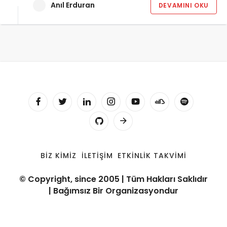
Anıl Erduran
DEVAMINI OKU
BIZ KIMIZ
İLETIŞIM
ETKINLIK TAKVIMI
© Copyright, since 2005 | Tüm Hakları Saklıdır
| Bağımsız Bir Organizasyondur