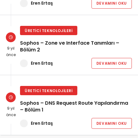
Eren Ertaş
DEVAMINI OKU
ÜRETICI TEKNOLOJILERI
Sophos – Zone ve Interface Tanımları –
9 yıl
Bölüm 2
önce
Eren Ertaş
DEVAMINI OKU
ÜRETICI TEKNOLOJILERI
Sophos – DNS Request Route Yapılandırma
9 yıl
– Bölüm 1
önce
Eren Ertaş
DEVAMINI OKU