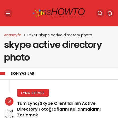
Anasayfa
Etiket: skype active directory photo
skype active directory
photo
SON YAZILAR
LYNC SERVER
Tüm Lync/Skype Client’larının Active
Directory Fotoğraflarını Kullanmalarını
10 yıl
Zorlamak
önce