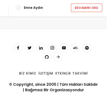
Emre Aydın
DEVAMINI OKU
BIZ KIMIZ
İLETIŞIM
ETKINLIK TAKVIMI
© Copyright, since 2005 | Tüm Hakları Saklıdır
| Bağımsız Bir Organizasyondur