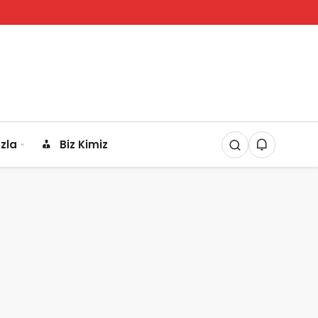
zla
Biz Kimiz