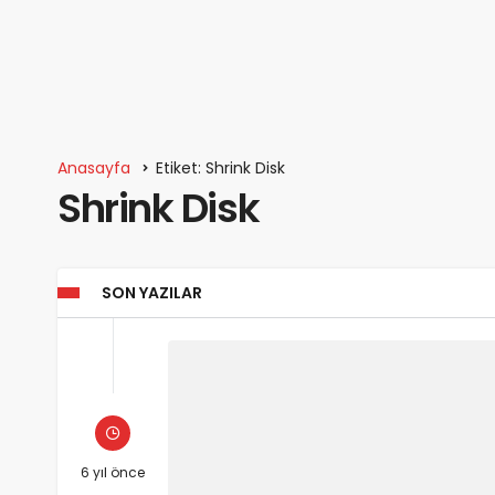
Anasayfa
Etiket: Shrink Disk
Shrink Disk
SON YAZILAR
6 yıl önce