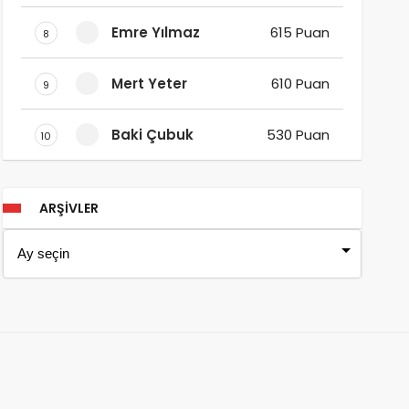
Emre Yılmaz
615 Puan
8
Mert Yeter
610 Puan
9
Baki Çubuk
530 Puan
10
ARŞIVLER