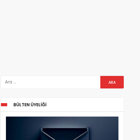
BÜLTEN ÜYELIĞI