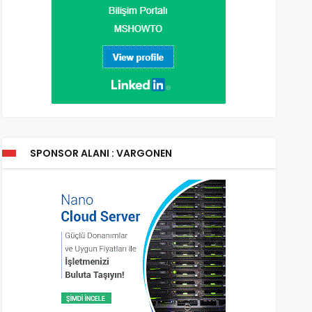
SPONSOR ALANI : VARGONEN