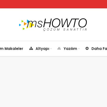
m Makaleler
Altyapı
Yazılım
Daha Fa