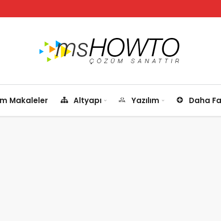
m Makaleler
Altyapı
Yazılım
Daha Fa