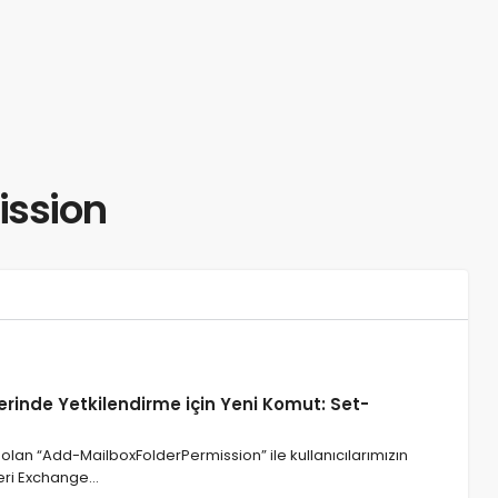
ission
erinde Yetkilendirme için Yeni Komut: Set-
 olan “Add-MailboxFolderPermission” ile kullanıcılarımızın
leri Exchange…