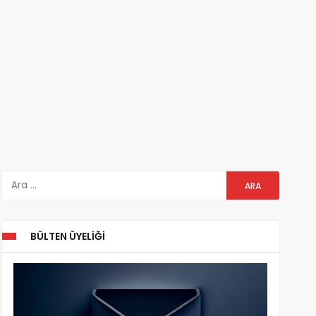
BÜLTEN ÜYELIĞI