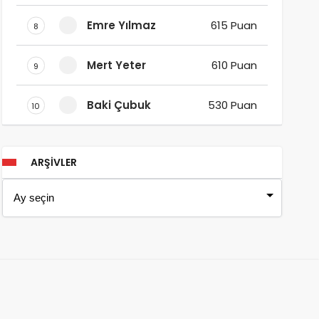
Emre Yılmaz
615 Puan
8
Mert Yeter
610 Puan
9
Baki Çubuk
530 Puan
10
ARŞIVLER