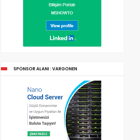
SPONSOR ALANI : VARGONEN