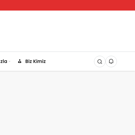
zla
Biz Kimiz