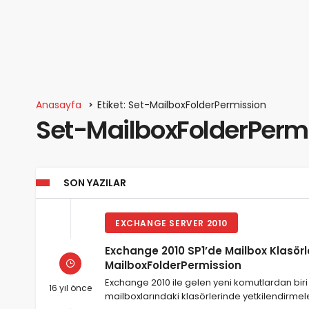
Anasayfa
Etiket: Set-MailboxFolderPermission
Set-MailboxFolderPerm
SON YAZILAR
EXCHANGE SERVER 2010
Exchange 2010 SP1’de Mailbox Klasörl
MailboxFolderPermission
Exchange 2010 ile gelen yeni komutlardan biri
16 yıl önce
mailboxlarındaki klasörlerinde yetkilendirme