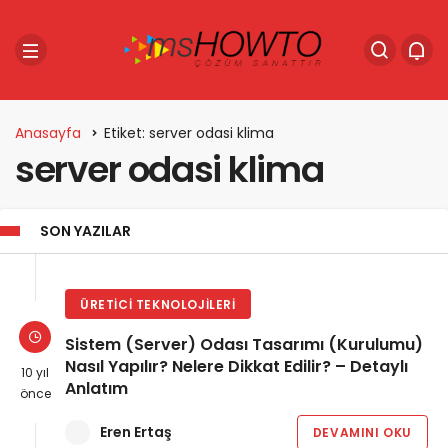
Anasayfa
Etiket: server odasi klima
server odasi klima
SON YAZILAR
ÜRETICI TEKNOLOJILERI
Sistem (Server) Odası Tasarımı (Kurulumu)
Nasıl Yapılır? Nelere Dikkat Edilir? – Detaylı
10 yıl
Anlatım
önce
Eren Ertaş
DEVAMINI OKU