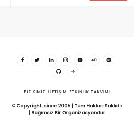
BIZ KIMIZ
İLETIŞIM
ETKINLIK TAKVIMI
© Copyright, since 2005 | Tüm Hakları Saklıdır
| Bağımsız Bir Organizasyondur