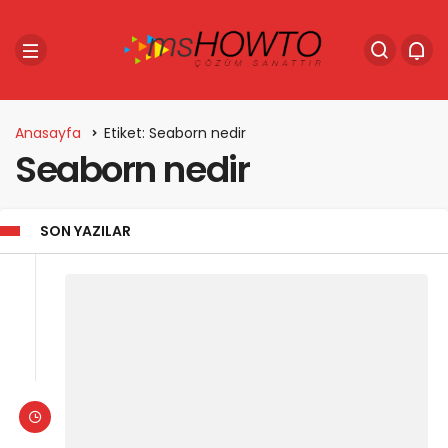
Anasayfa
Etiket: Seaborn nedir
Seaborn nedir
SON YAZILAR