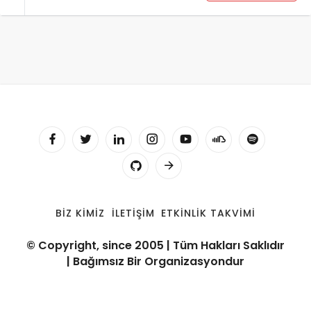
BIZ KIMIZ
İLETIŞIM
ETKINLIK TAKVIMI
© Copyright, since 2005 | Tüm Hakları Saklıdır
| Bağımsız Bir Organizasyondur