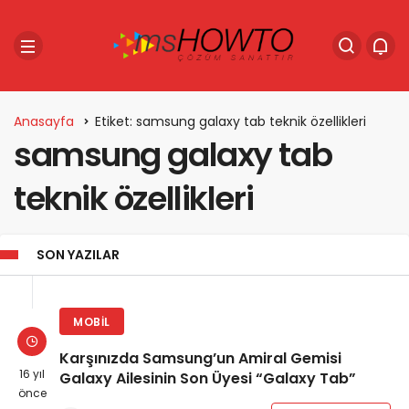
Anasayfa
Etiket: samsung galaxy tab teknik özellikleri
samsung galaxy tab
teknik özellikleri
SON YAZILAR
MOBIL
Karşınızda Samsung’un Amiral Gemisi
16 yıl
Galaxy Ailesinin Son Üyesi “Galaxy Tab”
önce