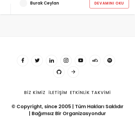
Burak Ceylan
DEVAMINI OKU
BIZ KIMIZ
İLETIŞIM
ETKINLIK TAKVIMI
© Copyright, since 2005 | Tüm Hakları Saklıdır
| Bağımsız Bir Organizasyondur