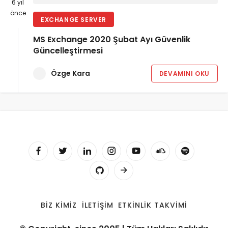
6 yıl
önce
EXCHANGE SERVER
MS Exchange 2020 Şubat Ayı Güvenlik
Güncelleştirmesi
Özge Kara
DEVAMINI OKU
BIZ KIMIZ
İLETIŞIM
ETKINLIK TAKVIMI