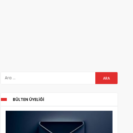
BÜLTEN ÜYELIĞI