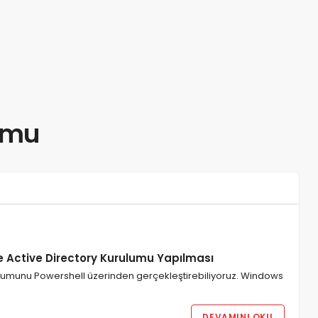
lumu
e Active Directory Kurulumu Yapılması
ulumunu Powershell üzerinden gerçekleştirebiliyoruz. Windows
DEVAMINI OKU