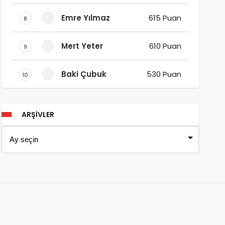
Emre Yılmaz
615 Puan
8
Mert Yeter
610 Puan
9
Baki Çubuk
530 Puan
10
ARŞIVLER