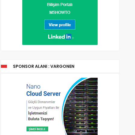
SPONSOR ALANI : VARGONEN