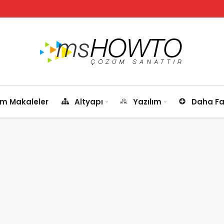
m Makaleler
Altyapı
Yazılım
Daha Fa