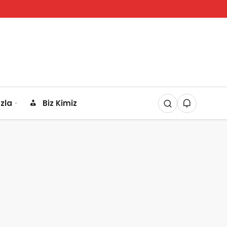
zla
Biz Kimiz