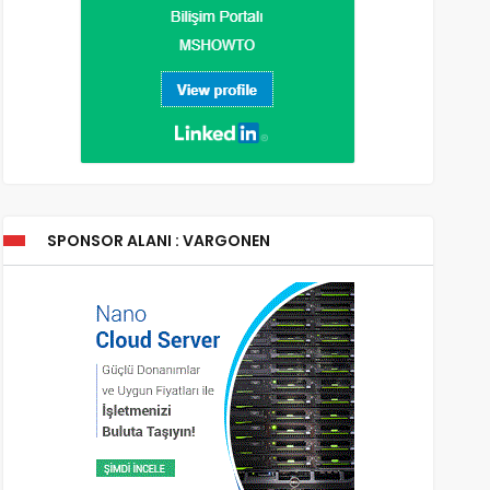
SPONSOR ALANI : VARGONEN