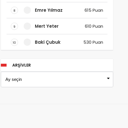
Emre Yılmaz
615 Puan
8
Mert Yeter
610 Puan
9
Baki Çubuk
530 Puan
10
ARŞIVLER