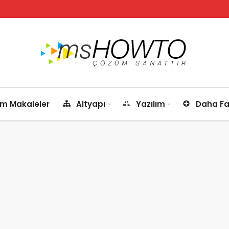
m Makaleler
Altyapı
Yazılım
Daha Fa