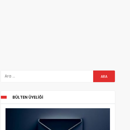
BÜLTEN ÜYELIĞI