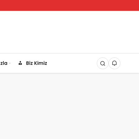
zla
Biz Kimiz