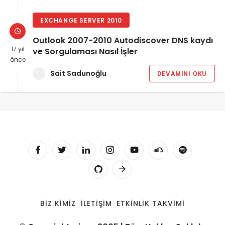
EXCHANGE SERVER 2010
Outlook 2007-2010 Autodiscover DNS kaydı
17 yıl
ve Sorgulaması Nasıl İşler
önce
Sait Sadunoğlu
DEVAMINI OKU
BIZ KIMIZ
İLETIŞIM
ETKINLIK TAKVIMI