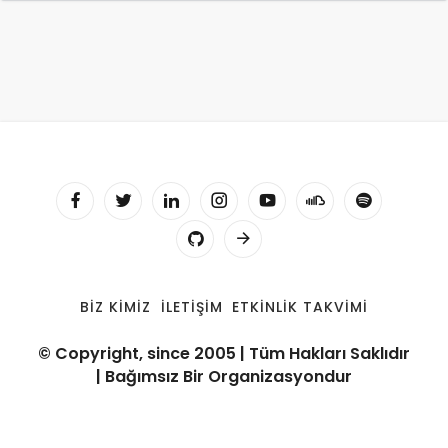
BIZ KIMIZ
İLETIŞIM
ETKINLIK TAKVIMI
© Copyright, since 2005 | Tüm Hakları Saklıdır
| Bağımsız Bir Organizasyondur