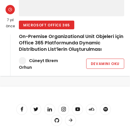
7 yıl
MICROSOFT OFFICE 365
önce
On-Premise Organizational Unit Objeleri için
Office 365 Platformunda Dynamic
Distribution List’lerin Oluşturulması
Cüneyt Ekrem
DEVAMINI OKU
Orhun