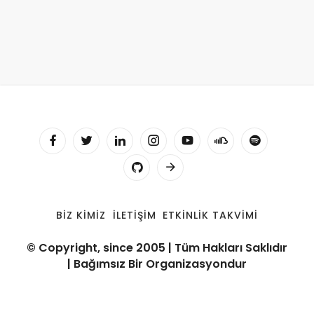
BIZ KIMIZ
İLETIŞIM
ETKINLIK TAKVIMI
© Copyright, since 2005 | Tüm Hakları Saklıdır
| Bağımsız Bir Organizasyondur