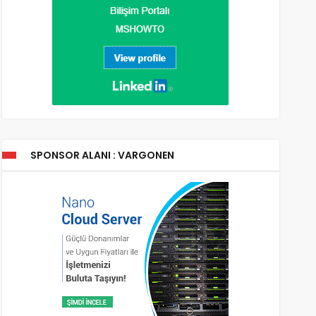
SPONSOR ALANI : VARGONEN