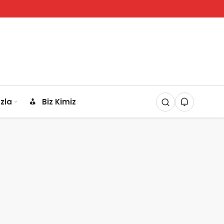
zla
Biz Kimiz