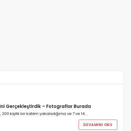
i Gerçekleştirdik – Fotograflar Burada
 200 kişilik bir katılım yakaladığımız ve 7 ve 14…
DEVAMINI OKU