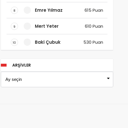
Emre Yılmaz
615 Puan
8
Mert Yeter
610 Puan
9
Baki Çubuk
530 Puan
10
ARŞIVLER