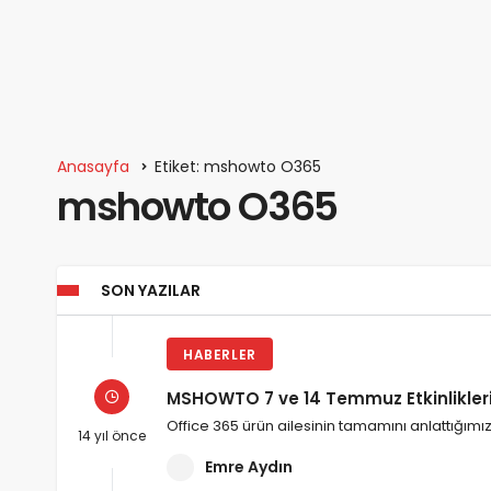
Anasayfa
Etiket: mshowto O365
mshowto O365
SON YAZILAR
HABERLER
MSHOWTO 7 ve 14 Temmuz Etkinliklerin
Office 365 ürün ailesinin tamamını anlattığımız,
14 yıl önce
Emre Aydın