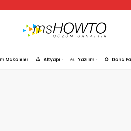
m Makaleler
Altyapı
Yazılım
Daha Fa