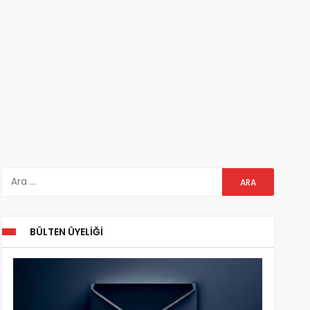
BÜLTEN ÜYELIĞI