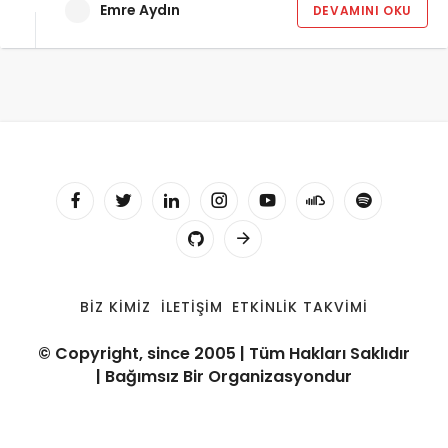
Emre Aydın
DEVAMINI OKU
BIZ KIMIZ
İLETIŞIM
ETKINLIK TAKVIMI
© Copyright, since 2005 | Tüm Hakları Saklıdır
| Bağımsız Bir Organizasyondur