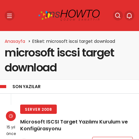
Anasayfa
Etiket: microsoft iscsi target download
microsoft iscsi target
download
SON YAZILAR
SERVER 2008
Microsoft ISCSI Target Yazılımı Kurulum ve
15 yıl
Konfigürasyonu
önce