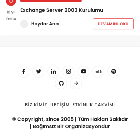
Exchange Server 2003 Kurulumu
16 yıl
önce
Haydar Arıcı
DEVAMINI OKU
BIZ KIMIZ
İLETIŞIM
ETKINLIK TAKVIMI
© Copyright, since 2005 | Tüm Hakları Saklıdır
| Bağımsız Bir Organizasyondur