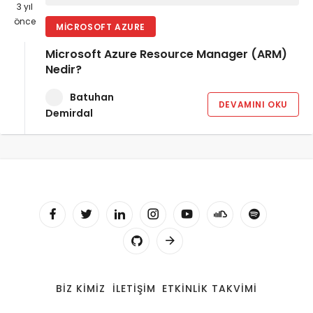
3 yıl
önce
MICROSOFT AZURE
Microsoft Azure Resource Manager (ARM)
Nedir?
Batuhan
DEVAMINI OKU
Demirdal
BIZ KIMIZ
İLETIŞIM
ETKINLIK TAKVIMI