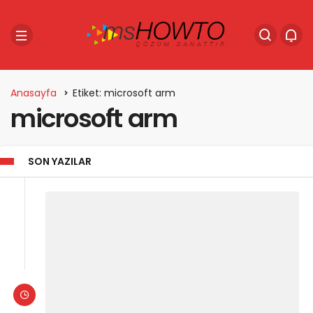
Anasayfa
Etiket: microsoft arm
microsoft arm
SON YAZILAR