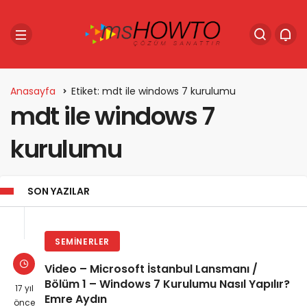
Anasayfa
Etiket: mdt ile windows 7 kurulumu
mdt ile windows 7
kurulumu
SON YAZILAR
SEMINERLER
Video – Microsoft İstanbul Lansmanı /
Bölüm 1 – Windows 7 Kurulumu Nasıl Yapılır?
17 yıl
Emre Aydın
önce