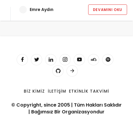
Emre Aydın
DEVAMINI OKU
BIZ KIMIZ
İLETIŞIM
ETKINLIK TAKVIMI
© Copyright, since 2005 | Tüm Hakları Saklıdır
| Bağımsız Bir Organizasyondur