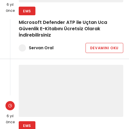
6 yıl
önce
EMS
Microsoft Defender ATP ile Uçtan Uca
Güvenlik E-Kitabını Ücretsiz Olarak
İndirebilirsiniz
Servan Oral
DEVAMINI OKU
6 yıl
önce
EMS