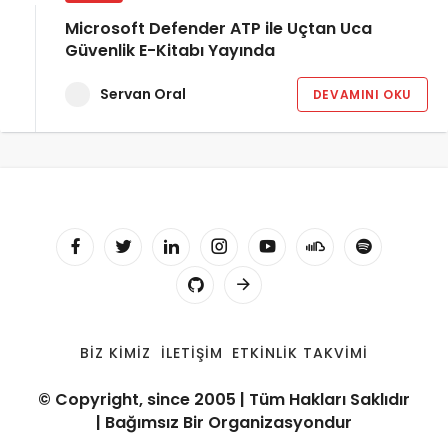
Microsoft Defender ATP ile Uçtan Uca
Güvenlik E-Kitabı Yayında
Servan Oral
DEVAMINI OKU
BIZ KIMIZ
İLETIŞIM
ETKINLIK TAKVIMI
© Copyright, since 2005 | Tüm Hakları Saklıdır
| Bağımsız Bir Organizasyondur